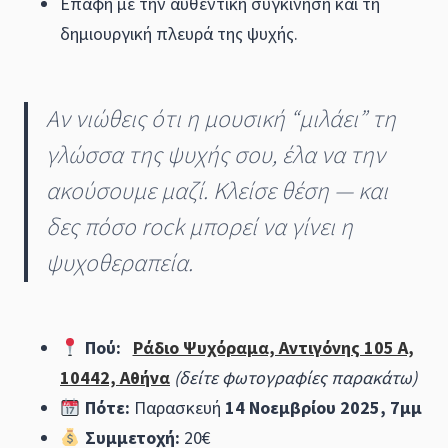
Επαφή με την αυθεντική συγκίνηση και τη
δημιουργική πλευρά της ψυχής.
Αν νιώθεις ότι η μουσική “μιλάει” τη
γλώσσα της ψυχής σου, έλα να την
ακούσουμε μαζί. Κλείσε θέση — και
δες πόσο rock μπορεί να γίνει η
ψυχοθεραπεία.
Πού:
Ράδιο Ψυχόραμα, Αντιγόνης 105 A,
10442, Αθήνα
(δείτε φωτογραφίες παρακάτω)
Πότε:
Παρασκευή
14 Νοεμβρίου 2025, 7μμ
Συμμετοχή:
20€