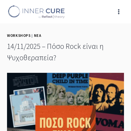
Skip
to
content
WORKSHOPS
|
ΝΕΑ
14/11/2025 – Πόσο Rock είναι η
Ψυχοθεραπεία?