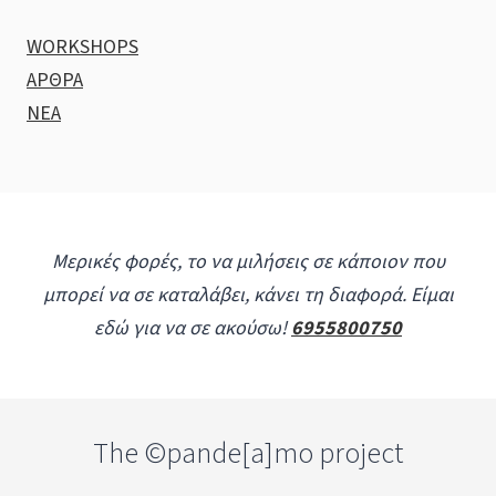
WORKSHOPS
ΑΡΘΡΑ
ΝΕΑ
Μερικές φορές, το να μιλήσεις σε κάποιον που
μπορεί να σε καταλάβει, κάνει τη διαφορά. Είμαι
εδώ για να σε ακούσω!
6955800750
The ©pande[a]mo project