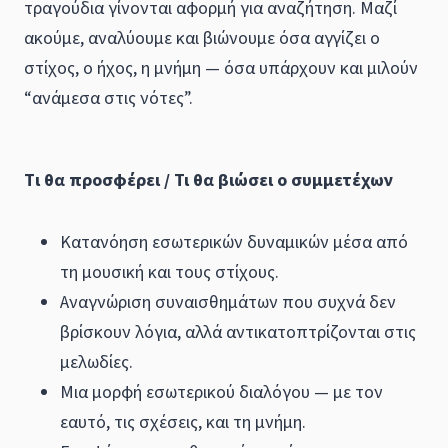
τραγούδι
α
γίνονται
αφορμή για αναζήτηση. Μαζί
ακούμε, αναλύουμε και βιώνουμε όσα αγγίζει ο
στίχος, ο ήχος, η μνήμη — όσα
υπάρχουν και μιλούν
“ανάμεσα στις νότες”.
Τ
ι θα προσφέρει / Τι θα βιώσει ο συμμετέχων
Κατανόηση εσωτερικών δυναμικών μέσα από
τη μουσική και τους στίχους.
Αναγνώριση συναισθημάτων που συχνά δεν
βρίσκουν λόγια,
αλλά αντικατοπτρίζονται στις
μελωδίες.
Μια μορφή εσωτερικού διαλόγου — με τον
εαυτό, τις σχέσεις, και τη μνήμη.