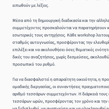
ειπωθούν με λέξεις.
Μέσα από τη δημιουργική διαδικασία και την αλληλ
συμμετέχοντες προσκαλούνται να παρατηρήσουν κ
εσωτερικές τους αντηχήσεις. Κάθε workshop λειτου
σταθμός αυτογνωσίας, προσφέροντας την ελευθερ
επιλέξει και να ακολουθήσει όσες θεματικές ενότητ
δικές του αναζητήσεις, χωρίς δεσμεύσεις, ακολουθ
προσωπικό του ρυθμό.
Για να διασφαλιστεί η απαραίτητη οικειότητα, η προ
ομαδικής διεργασίας, οι συναντήσεις πραγματοποιο
αριθμό τεσσάρων συμμετεχόντων. Η διάρκειά τους κ
τεσσάρων ωρών, προσφέροντας τον χρόνο και την 
να ξεδιπλωθεί, να αναπνεύσει και να ολοκληρωθεί η