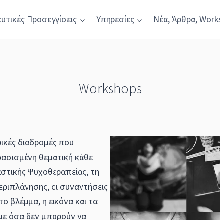
υτικές Προσεγγίσεις
Υπηρεσίες
Νέα, Άρθρα, Work
Workshops
ρικές διαδρομές που
φασισμένη θεματική κάθε
αστικής Ψυχοθεραπείας, τη
εριπλάνησης, οι συναντήσεις
ο βλέμμα, η εικόνα και τα
υμε όσα δεν μπορούν να