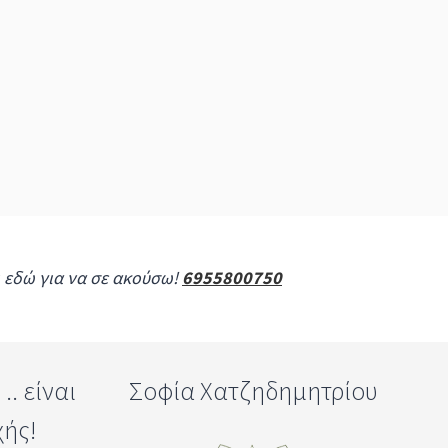
ι εδώ για να σε ακούσω!
6955800750
. είναι
Σοφία Χατζηδημητρίου
χής!