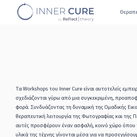
Skip
Θεραπε
to
content
Τα Workshops του Inner Cure είναι αυτοτελείς εμπει
σχεδιάζονται γύρω από μια συγκεκριμένη, προαπο
φορά. Συνδυάζοντας τη δυναμική της Ομαδικής Εικ
θεραπευτική λειτουργία της Φωτογραφίας και της Π
αυτές προσφέρουν έναν ασφαλή, κοινό χώρο όπου τ
υλικά της τέχνης γίνονται μέσα για να προσεγγίσο