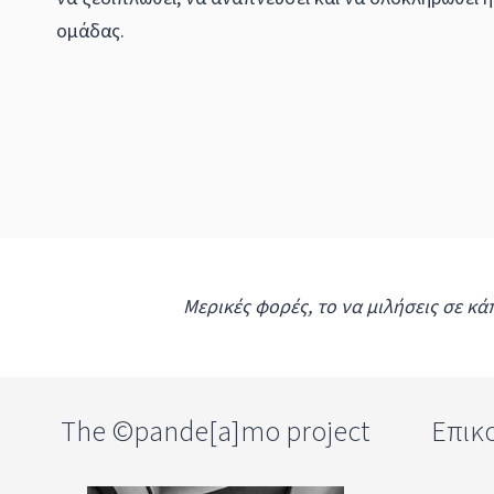
ομάδας.
Μερικές φορές, το να μιλήσεις σε κά
The ©pande[a]mo project
Επικο