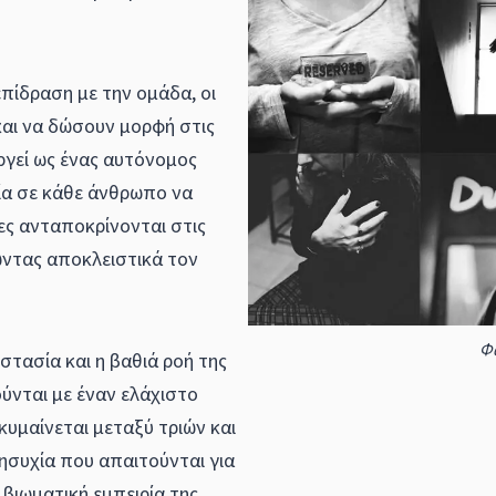
επίδραση με την ομάδα, οι
αι να δώσουν μορφή στις
ργεί ως ένας αυτόνομος
ία σε κάθε άνθρωπο να
ες ανταποκρίνονται στις
ώντας αποκλειστικά τον
Φ
στασία και η βαθιά ροή της
ύνται με έναν ελάχιστο
υμαίνεται μεταξύ τριών και
ησυχία που απαιτούνται για
 βιωματική εμπειρία της