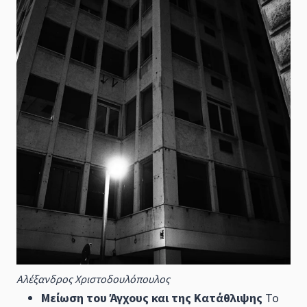
Αλέξανδρος Χριστοδουλόπουλος
Μείωση του Άγχους και της Κατάθλιψης
Το