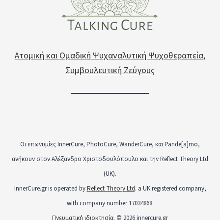
Ατομική και Ομαδική Ψυχαναλυτική Ψυχοθεραπεία,
Συμβουλευτική Ζεύγους
Οι επωνυμίες InnerCure, PhotoCure, WanderCure, και Pande[a]mo,
ανήκουν στον Αλέξανδρο Χριστοδουλόπουλο και την Reflect Theory Ltd
(UK).
InnerCure.gr is operated by
Reflect Theory Ltd
. a UK registered company,
with company number 17034868.
Πνευματική ιδιοκτησία.
© 2026 innercure.gr