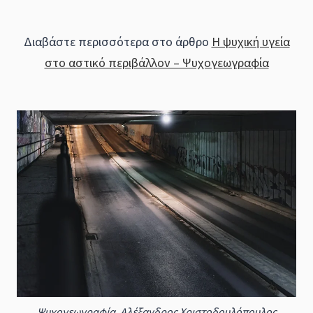
Διαβάστε περισσότερα στο άρθρο
Η ψυχική υγεία
στο αστικό περιβάλλον – Ψυχογεωγραφία
Ψυχογεωγραφία, Αλέξανδρος Χριστοδουλόπουλος