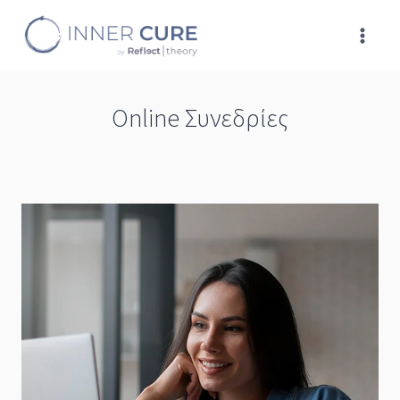
Skip
to
content
Online Συνεδρίες