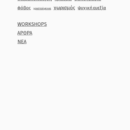
χωρισμός
φόβος
ψυχική ευεξία
χριστούγεννα
WORKSHOPS
ΑΡΘΡΑ
ΝΕΑ