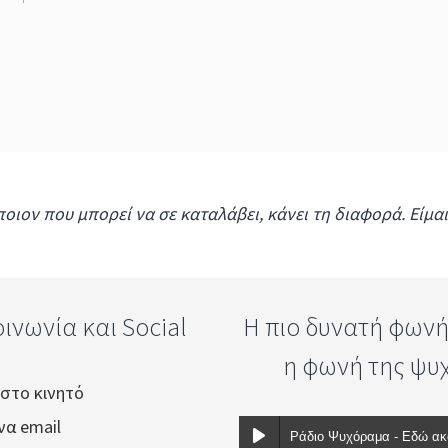
ποιον που μπορεί να σε καταλάβει, κάνει τη διαφορά. Είμα
ινωνία και Social
Η πιο δυνατή φωνή .
η φωνή της ψυ
 στο κινητό
ένα email