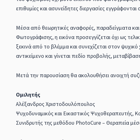
επιθυμίες και ασυνείδητες διεργασίες εγγράφονται 
Μέσα από θεωρητικές αναφορές, παραδείγματα και
Φωτογράφισης, η εικόνα προσεγγίζεται όχι ως τελι
ξεκινά από το βλέμμα και συνεχίζεται στον ψυχικό 
αντικείμενο και γίνεται πεδίο προβολής, μεταβίβα
Μετά την παρουσίαση θα ακολουθήσει ανοιχτή συζή
Ομιλητής
Αλέξανδρος Χριστοδουλόπουλος
Ψυχοδυναμικός και Εικαστικός Ψυχοθεραπευτής, Κ
Συνιδρυτής της μεθόδου PhotoCure – Θεραπεία μέ