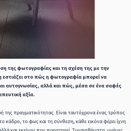
ση της φωτογραφίας και τη σχέση της με την
η εστιάζει στο πώς η φωτογραφία μπορεί να
αι αυτογνωσίας, αλλά και πώς, μέσα σε ένα σαφές
απευτική αξία.
ή της πραγματικότητας. Είναι ταυτόχρονα ένας τρόπος
ο κάδρο, το φως και τη σύνθεση, κάθε εικόνα φέρει ίχνη
αλλά και εκείνου που παρατηρεί. Συναισθήματα, μνήμες,