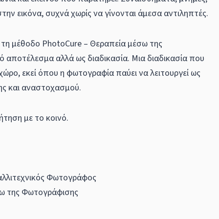
στην εικόνα, συχνά χωρίς να γίνονται άμεσα αντιληπτές.
 τη μέθοδο PhotoCure – Θεραπεία μέσω της
κό αποτέλεσμα αλλά ως διαδικασία. Μια διαδικασία που
χώρο, εκεί όπου η φωτογραφία παύει να λειτουργεί ως
σης και αναστοχασμού.
τηση με το κοινό.
αλλιτεχνικός Φωτογράφος
σω της Φωτογράφισης