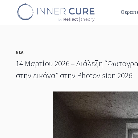
Skip
Θεραπε
to
content
ΝΕΑ
14 Μαρτίου 2026 – Διάλεξη “Φωτογρα
στην εικόνα” στην Photovision 2026