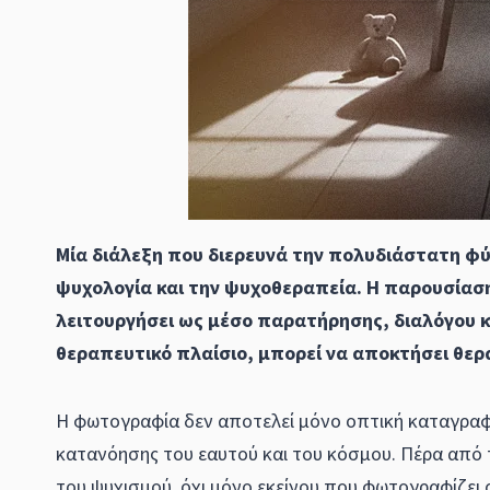
Μία διάλεξη που διερευνά την πολυδιάστατη φύ
ψυχολογία και την ψυχοθεραπεία. Η παρουσίασ
λειτουργήσει ως μέσο παρατήρησης, διαλόγου κ
θεραπευτικό πλαίσιο, μπορεί να αποκτήσει θερ
Η φωτογραφία δεν αποτελεί μόνο οπτική καταγραφ
κατανόησης του εαυτού και του κόσμου. Πέρα από τ
του ψυχισμού, όχι μόνο εκείνου που φωτογραφίζει 