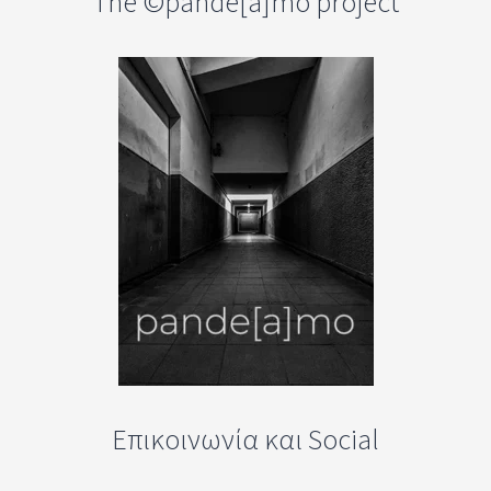
The ©pande[a]mo project
Επικοινωνία και Social