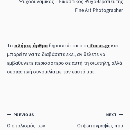
Ψυχοδυναμικός – Εικαστικός Ψυχοθεραπευτής
Fine Art Photographer
Το
πλήρες άρθρο
δημοσιεύεται στο
ifocus.gr
και
μπορείτε να το διαβάσετε εκεί, αν θέλετε να
εμβαθύνετε περισσότερο σε αυτή τη σιωπηλή, αλλά
ουσιαστική συνομιλία με τον εαυτό μας.
Post
PREVIOUS
NEXT
Ο στολισμός των
Οι φωτογραφίες που