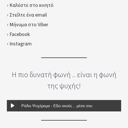
› Καλέστε στο κινητό
› Στείλτε ένα email
› Μήνυμα στο Viber
› Facebook
› Instagram
Η πιο δυνατή φωνή .. είναι η φωνή
της ψυχής!
Ράδιο Ψυχόραμα - Εδώ ακούς .. μέσα σου