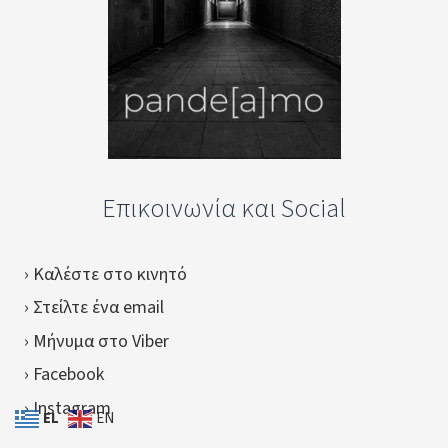
Επικοινωνία και Social
› Καλέστε στο κινητό
› Στείλτε ένα email
› Μήνυμα στο Viber
› Facebook
› Instagram
EL
EN