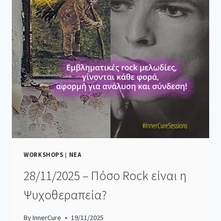
WORKSHOPS
|
ΝΕΑ
28/11/2025 – Πόσο Rock είναι η
Ψυχοθεραπεία?
By
InnerCure
19/11/2025