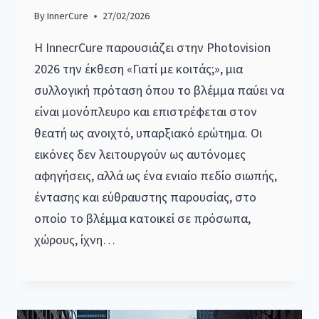
By
InnerCure
27/02/2026
Η InnecrCure παρουσιάζει στην Photovision
2026 την έκθεση «Γιατί με κοιτάς;», μια
συλλογική πρόταση όπου το βλέμμα παύει να
είναι μονόπλευρο και επιστρέφεται στον
θεατή ως ανοιχτό, υπαρξιακό ερώτημα. Οι
εικόνες δεν λειτουργούν ως αυτόνομες
αφηγήσεις, αλλά ως ένα ενιαίο πεδίο σιωπής,
έντασης και εύθραυστης παρουσίας, στο
οποίο το βλέμμα κατοικεί σε πρόσωπα,
χώρους, ίχνη…