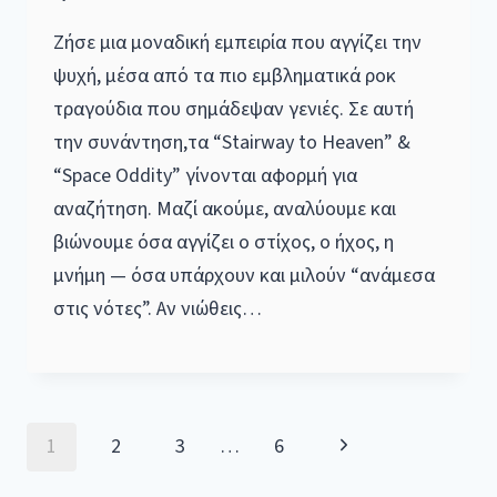
Ζήσε μια μοναδική εμπειρία που αγγίζει την
ψυχή, μέσα από τα πιο εμβληματικά ροκ
τραγούδια που σημάδεψαν γενιές. Σε αυτή
την συνάντηση,τα “Stairway to Heaven” &
“Space Oddity” γίνονται αφορμή για
αναζήτηση. Μαζί ακούμε, αναλύουμε και
βιώνουμε όσα αγγίζει ο στίχος, ο ήχος, η
μνήμη — όσα υπάρχουν και μιλούν “ανάμεσα
στις νότες”. Αν νιώθεις…
Page
Next
1
2
3
…
6
Page