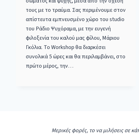
σώματος και ψυχής, μέσα από την σχέση
τους με το τραύμα. Σας περιμένουμε στον
απίστευτα εμπνευσμένο χώρο του studio
του Ράδιο Ψυχόραμα, με την ευγενή
φιλοξενία του καλού μας φίλου, Μάριου
Γκόλια. Το Workshop θα διαρκέσει
συνολικά 5 ώρες και θα περιλαμβάνει, στο
πρώτο μέρος, την…
Μερικές φορές, το να μιλήσεις σε κά