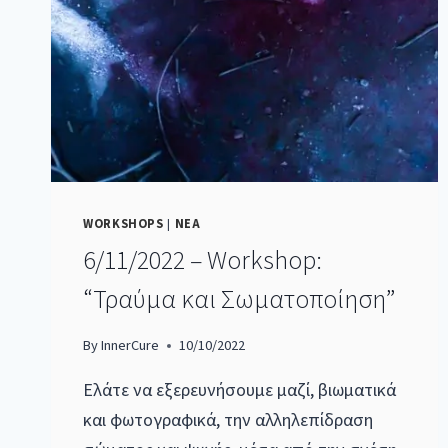
WORKSHOPS
|
ΝΕΑ
6/11/2022 – Workshop:
“Τραύμα και Σωματοποίηση”
By
InnerCure
10/10/2022
Ελάτε να εξερευνήσουμε μαζί, βιωματικά
και φωτογραφικά, την αλληλεπίδραση