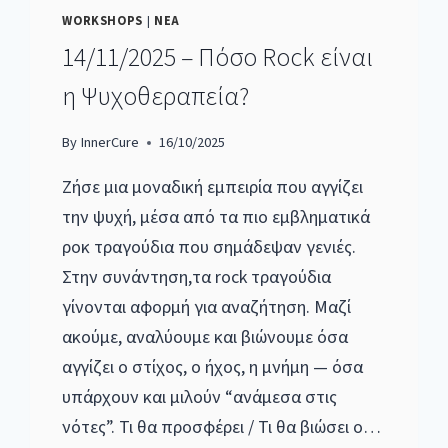
WORKSHOPS
|
ΝΕΑ
14/11/2025 – Πόσο Rock είναι
η Ψυχοθεραπεία?
By
InnerCure
16/10/2025
Ζήσε μια μοναδική εμπειρία που αγγίζει
την ψυχή, μέσα από τα πιο εμβληματικά
ροκ τραγούδια που σημάδεψαν γενιές.
Στην συνάντηση,τα rock τραγούδια
γίνονται αφορμή για αναζήτηση. Μαζί
ακούμε, αναλύουμε και βιώνουμε όσα
αγγίζει ο στίχος, ο ήχος, η μνήμη — όσα
υπάρχουν και μιλούν “ανάμεσα στις
νότες”. Τι θα προσφέρει / Τι θα βιώσει ο…