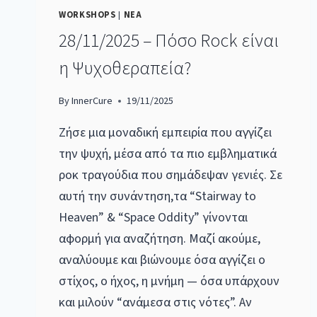
WORKSHOPS
|
ΝΕΑ
28/11/2025 – Πόσο Rock είναι
η Ψυχοθεραπεία?
By
InnerCure
19/11/2025
Ζήσε μια μοναδική εμπειρία που αγγίζει
την ψυχή, μέσα από τα πιο εμβληματικά
ροκ τραγούδια που σημάδεψαν γενιές. Σε
αυτή την συνάντηση,τα “Stairway to
Heaven” & “Space Oddity” γίνονται
αφορμή για αναζήτηση. Μαζί ακούμε,
αναλύουμε και βιώνουμε όσα αγγίζει ο
στίχος, ο ήχος, η μνήμη — όσα υπάρχουν
και μιλούν “ανάμεσα στις νότες”. Αν