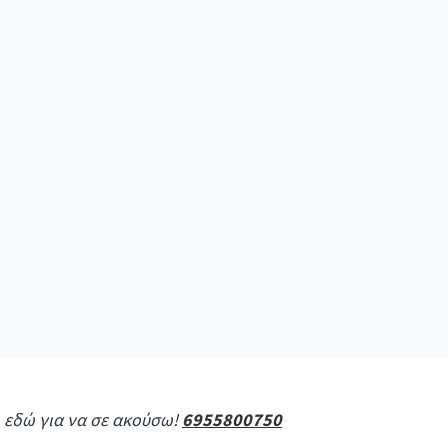
ι εδώ για να σε ακούσω!
6955800750