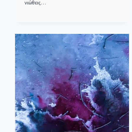
νιώθεις…