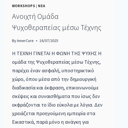
WORKSHOPS
|
ΝΕΑ
Ανοιχτή Ομάδα
Ψυχοθεραπείας μέσω Τέχνης
By
InnerCure
16/07/2025
Η ΤΕΧΝΗ ΓΙΝΕΤΑΙ Η ΦΩΝΗ ΤΗΣ ΨΥΧΗΣ Η
ομάδα της Ψυχοθεραπείας μέσω Τέχνης,
παρέχει έναν ασφαλή, υποστηρικτικό
χώρο, όπου μέσα από την δημιουργική
διαδικασία και έκφραση, επικοινωνούμε
σκέψεις και συναισθήματα που ίσως δεν
εκφράζονται το ίδιο εύκολα με λόγια. Δεν
χρειάζεται προηγούμενη εμπειρία στα
Εικαστικά, παρά μόνο η ανάγκη για