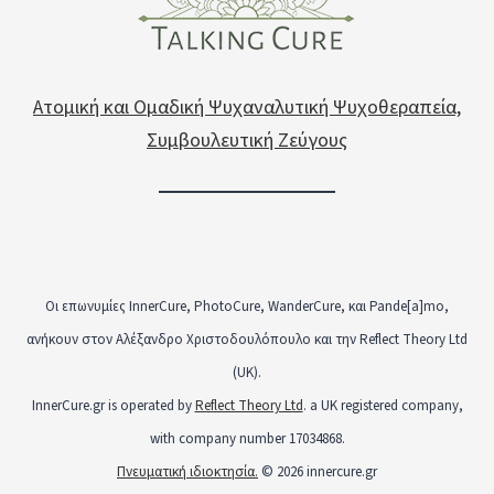
Ατομική και Ομαδική Ψυχαναλυτική Ψυχοθεραπεία,
Συμβουλευτική Ζεύγους
Οι επωνυμίες InnerCure, PhotoCure, WanderCure, και Pande[a]mo,
ανήκουν στον Αλέξανδρο Χριστοδουλόπουλο και την Reflect Theory Ltd
(UK).
InnerCure.gr is operated by
Reflect Theory Ltd
. a UK registered company,
with company number 17034868.
Πνευματική ιδιοκτησία.
© 2026 innercure.gr