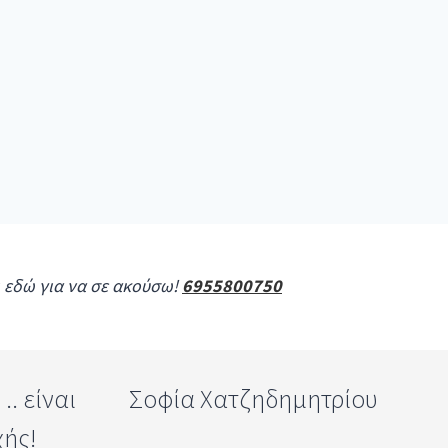
ι εδώ για να σε ακούσω!
6955800750
. είναι
Σοφία Χατζηδημητρίου
χής!