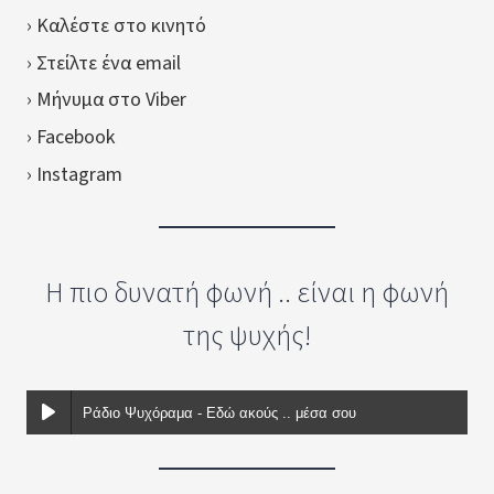
› Καλέστε στο κινητό
› Στείλτε ένα email
› Μήνυμα στο Viber
› Facebook
› Instagram
Η πιο δυνατή φωνή .. είναι η φωνή
της ψυχής!
Ράδιο Ψυχόραμα - Εδώ ακούς .. μέσα σου