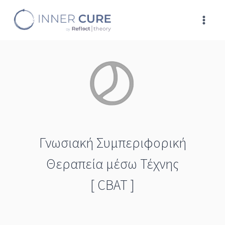
Skip
to
content
Γνωσιακή Συμπεριφορική
Θεραπεία μέσω Τέχνης
[ CBAT ]